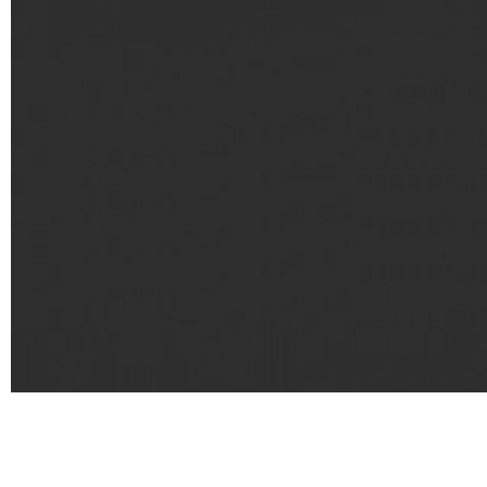
Redirecc