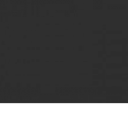
ionando a Saberes en 3 segundos...