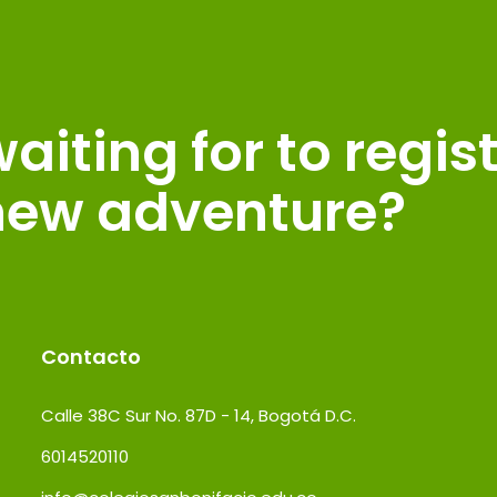
iting for to regis
 new adventure?
Contacto
Calle 38C Sur No. 87D - 14, Bogotá D.C.
6014520110