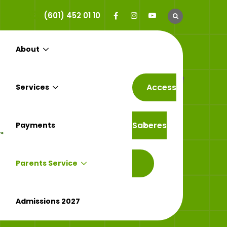
(601) 452 01 10
About
Access
Services
Saberes
Payments
Reclamos
Parents Service
Y Reclamos
Admissions 2027