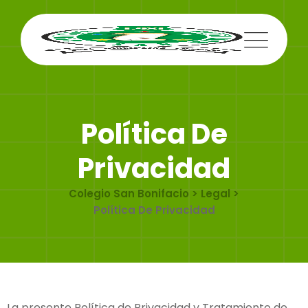
Política De
Privacidad
Colegio San Bonifacio
>
Legal
>
Política De Privacidad
La presente Política de Privacidad y Tratamiento de