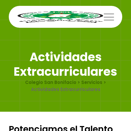
Actividades
Extracurriculares
Colegio San Bonifacio
>
Servicios
>
Actividades Extracurriculares
Potenciamos el Talento