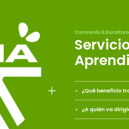
Convenio Educativo
Servici
Aprendi
¿Qué beneficio tr
¿A quién va dirig