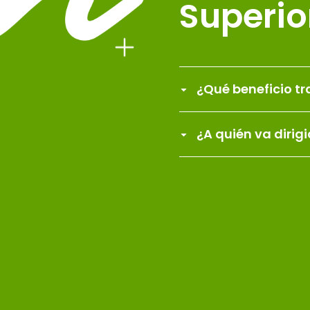
Superio
¿Qué beneficio tr
¿A quién va dirig