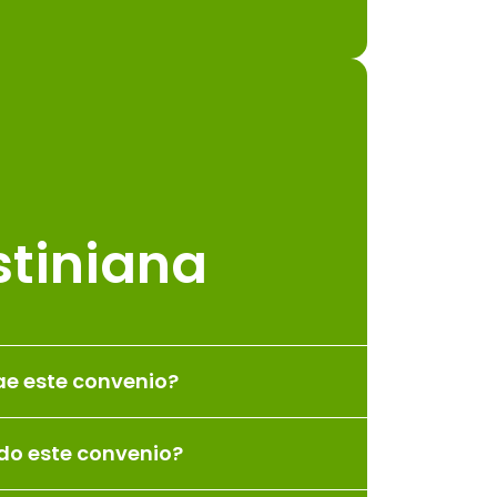
tiniana
ae este convenio?
ido este convenio?