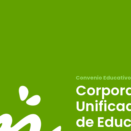
Convenio Educativo
Corpor
Unifica
de Edu