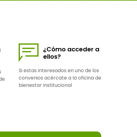
¿Cómo acceder a
a
ellos?
Si estas interesados en uno de los
s
convenios acércate a la oficina de
de
bienestar institucional