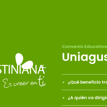
Convenio Educativo
Uniagus
¿Qué beneficio tr
¿A quién va dirig