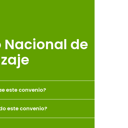
o Nacional de
zaje
ae este convenio?
ido este convenio?