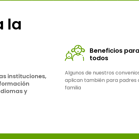
 la
Beneficios par
todos
Algunos de nuestros convenio
s instituciones,
aplican también para padres 
 formación
familia
 idiomas y