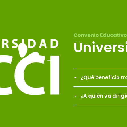
Convenio Educativo
Univers
¿Qué beneficio tr
¿A quién va dirig