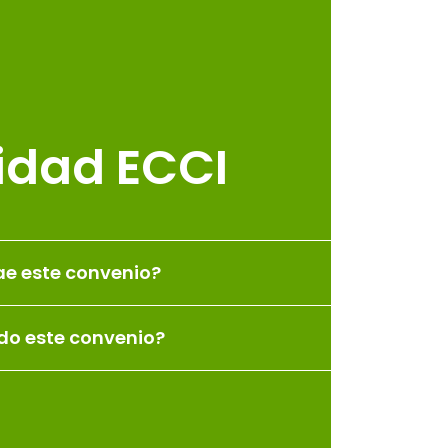
idad ECCI
ae este convenio?
ido este convenio?