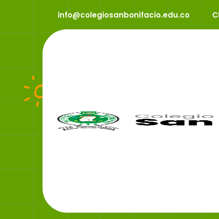
info@colegiosanbonifacio.edu.co
C
Conveni