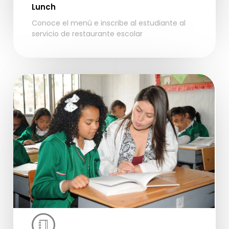
Lunch
Conoce el menú e inscribe al estudiante al
servicio de restaurante escolar