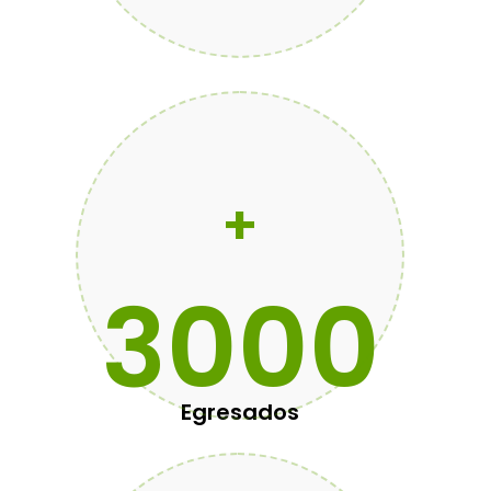
+
3000
Egresados