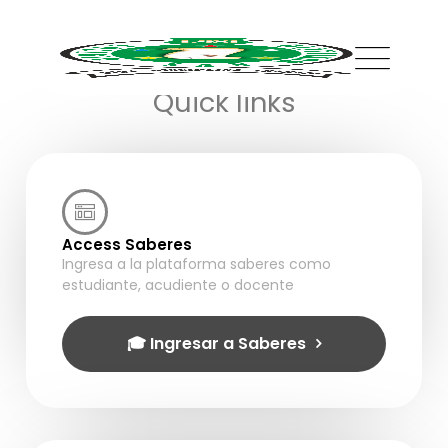
Lo que necesitas a un clic
Quick links
Access Saberes
Ingresa a la plataforma saberes como
estudiante, acudiente o docente
🎓 Ingresar a Saberes