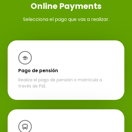
Online Payments
Selecciona el pago que vas a realizar.
Pago de pensión
Realiza el pago de pensión o matrícula a
través de PSE.