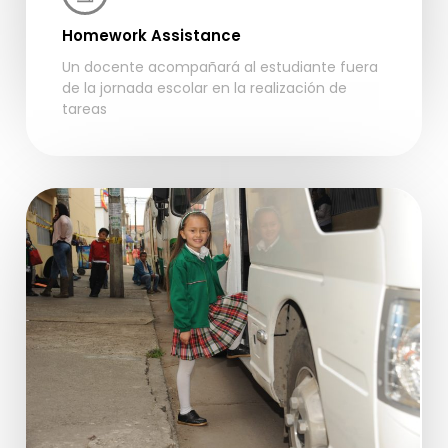
Homework Assistance
Un docente acompañará al estudiante fuera
de la jornada escolar en la realización de
tareas