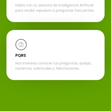
Habla con tu asesora de Inteligencia Artificial
para recibir repuesta a preguntas frecuentes
PQRS
Nos interesa conocer tus preguntas, quejas,
reclamos, solicitudes y felicitaciones.