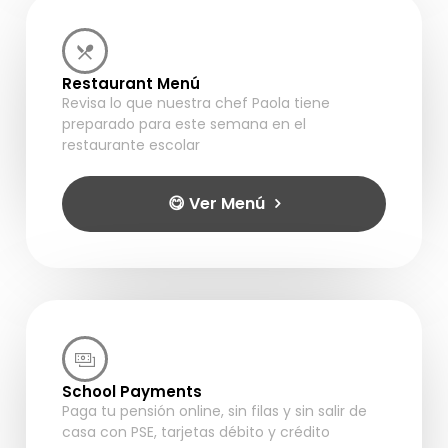
Restaurant Menú
Revisa lo que nuestra chef Paola tiene
preparado para este semana en el
restaurante escolar
😋 Ver Menú
School Payments
Paga tu pensión online, sin filas y sin salir de
casa con PSE, tarjetas débito y crédito