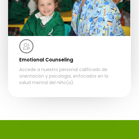
Emotional Counseling
Accede a nuestro personal calificado de
orientación y psicologia, enfocados en la
salud mental del niño(a).