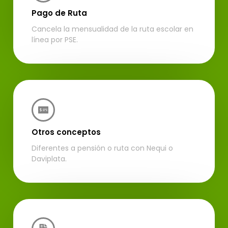
Pago de Ruta
Cancela la mensualidad de la ruta escolar en
línea por PSE.
Otros conceptos
Diferentes a pensión o ruta con Nequi o
Daviplata.