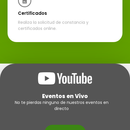
Certificados
Realiza la solicitud de constancia y
certificados online.
Eventos en Vivo
No te pierdas ninguno de nuestros eventos en
directo