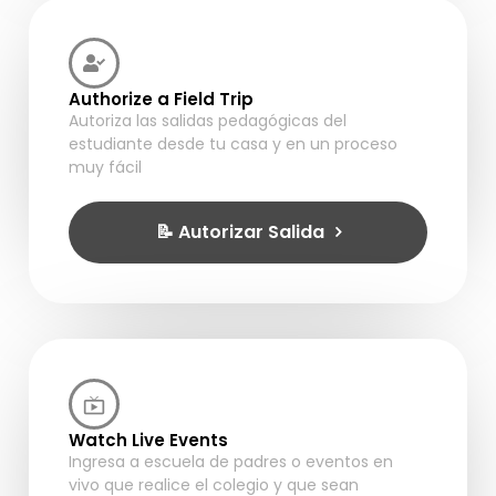
Authorize a Field Trip
Autoriza las salidas pedagógicas del
estudiante desde tu casa y en un proceso
muy fácil
📝 Autorizar Salida
Watch Live Events
Ingresa a escuela de padres o eventos en
vivo que realice el colegio y que sean