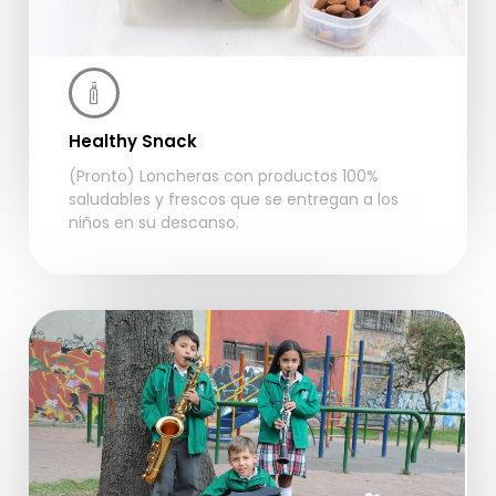
Healthy Snack
(Pronto) Loncheras con productos 100%
saludables y frescos que se entregan a los
niños en su descanso.