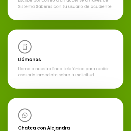
Escribe por correo a un docente a través de
Sistema Saberes con tu usuario de acudiente.
Llámanos
Llama a nuestra línea telefónica para recibir
asesoría inmediata sobre tu solicitud.
Chatea con Alejandra