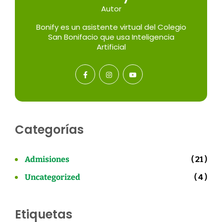
Autor
Bonify es un asistente virtual del Colegio
San Bonifacio que usa Inteligencia
Artificial
Categorías
Admisiones
( 21 )
Uncategorized
( 4 )
Etiquetas