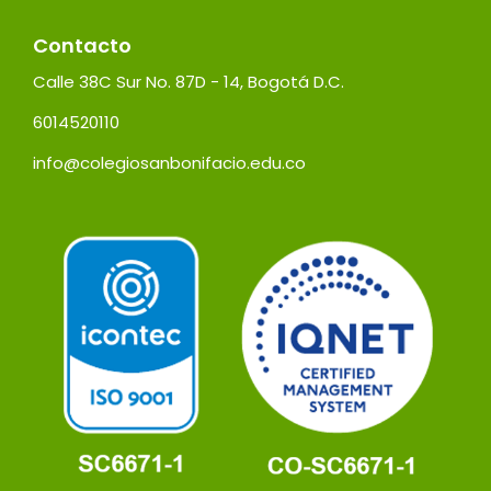
Contacto
Calle 38C Sur No. 87D - 14, Bogotá D.C.
6014520110
info@colegiosanbonifacio.edu.co