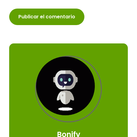
Bonify