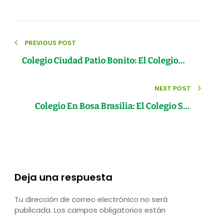
Navegación
PREVIOUS POST
de
Colegio Ciudad Patio Bonito: El Colegio
entradas
San Bonifacio
NEXT POST
Colegio En Bosa Brasilia: El Colegio San
Bonifacio
Deja una respuesta
Tu dirección de correo electrónico no será
publicada.
Los campos obligatorios están