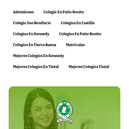
Admisiones
Colegio En Patio Bonito
Colegio San Bonifacio
Colegios En Castilla
Colegios En Kennedy
Colegios En Patio Bonito
Colegios En Tierra Buena
Matriculas
Mejores Colegios En Kennedy
Mejores Colegios En Tintal
Mejores Colegios Tintal