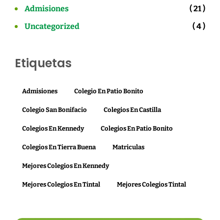
Admisiones
( 21 )
Uncategorized
( 4 )
Etiquetas
Admisiones
Colegio En Patio Bonito
Colegio San Bonifacio
Colegios En Castilla
Colegios En Kennedy
Colegios En Patio Bonito
Colegios En Tierra Buena
Matriculas
Mejores Colegios En Kennedy
Mejores Colegios En Tintal
Mejores Colegios Tintal