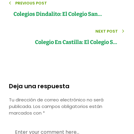
PREVIOUS POST
de
Colegios Dindalito: El Colegio San
entradas
Bonifacio
NEXT POST
Colegio En Castilla: El Colegio San
Bonifacio
Deja una respuesta
Tu dirección de correo electrónico no será
publicada.
Los campos obligatorios están
marcados con
*