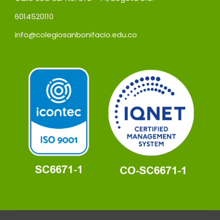
6014520110
info@colegiosanbonifacio.edu.co